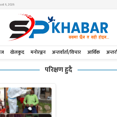
ust 6, 2026
ाज
खेलकुद
मनोरञ्जन
अन्तर्वार्ता/विचार
आर्थिक
अन्तर्रा
परिक्षण हुदै