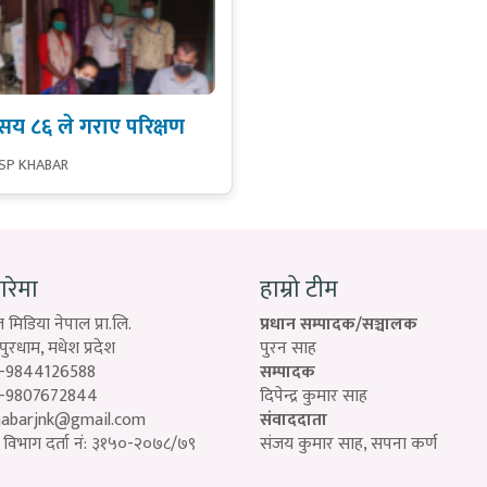
सय ८६ ले गराए परिक्षण
 SP KHABAR
बारेमा
हाम्रो टीम
 मिडिया नेपाल प्रा.लि.
प्रधान सम्पादक/सञ्चालक
रधाम, मधेश प्रदेश
पुरन साह
-9844126588
सम्पादक
-9807672844
दिपेन्द्र कुमार साह
habarjnk@gmail.com
संवाददाता
विभाग दर्ता नं: ३१५०-२०७८/७९
संजय कुमार साह, सपना कर्ण