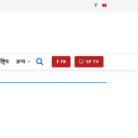
ष्ट्रिय
अन्य
FB
SP TV