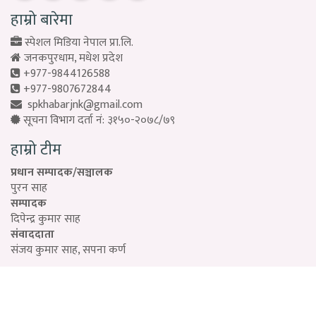
हाम्रो बारेमा
स्पेशल मिडिया नेपाल प्रा.लि.
जनकपुरधाम, मधेश प्रदेश
+977-9844126588
+977-9807672844
spkhabarjnk@gmail.com
सूचना विभाग दर्ता नं: ३१५०-२०७८/७९
हाम्रो टीम
प्रधान सम्पादक/सञ्चालक
पुरन साह
सम्पादक
दिपेन्द्र कुमार साह
संवाददाता
संजय कुमार साह, सपना कर्ण
Designed by:
PROTECH