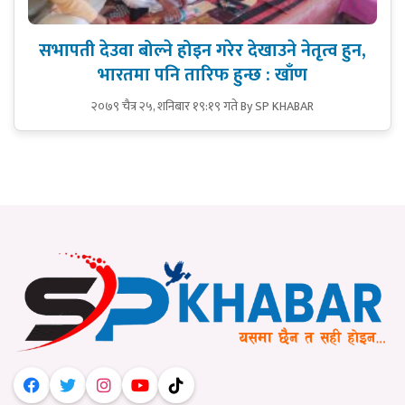
सभापती देउवा बोल्ने होइन गरेर देखाउने नेतृत्व हुन,
भारतमा पनि तारिफ हुन्छ : खाँण
२०७९ चैत्र २५, शनिबार १९:१९ गते
By SP KHABAR