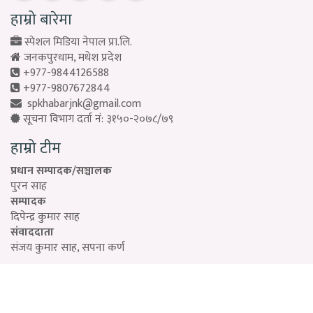
हाम्रो बारेमा
स्पेशल मिडिया नेपाल प्रा.लि.
जनकपुरधाम, मधेश प्रदेश
+977-9844126588
+977-9807672844
spkhabarjnk@gmail.com
सूचना विभाग दर्ता नं: ३१५०-२०७८/७९
हाम्रो टीम
प्रधान सम्पादक/सञ्चालक
पुरन साह
सम्पादक
दिपेन्द्र कुमार साह
संवाददाता
संजय कुमार साह, सपना कर्ण
Designed by:
PROTECH