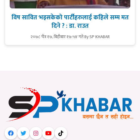
विष सावित भइसकेको पार्टीहरुलाई कहिले सम्म मत
दिने ? : डा. राउत
२०७८ चैत्र १७, बिहीबार १७:५४ गते
By SP KHABAR