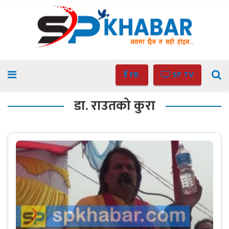
FB
SP TV
डा. राउतको कुरा