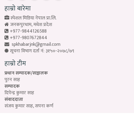
हाम्रो बारेमा
स्पेशल मिडिया नेपाल प्रा.लि.
जनकपुरधाम, मधेश प्रदेश
+977-9844126588
+977-9807672844
spkhabarjnk@gmail.com
सूचना विभाग दर्ता नं: ३१५०-२०७८/७९
हाम्रो टीम
प्रधान सम्पादक/सञ्चालक
पुरन साह
सम्पादक
दिपेन्द्र कुमार साह
संवाददाता
संजय कुमार साह, सपना कर्ण
Designed by:
PROTECH