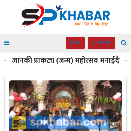
FB
SP TV
जानकी प्राकट्य (जन्म) महोत्सव मनाईदै