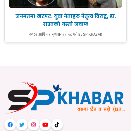
जनमतमा खटपट, युवा नेताहरु नेतृत्व विरुद्व, डा.
राउतको यस्तो जवाफ
२०८२ आश्विन १, बुधबार २२:५८ गते
By SP KHABAR