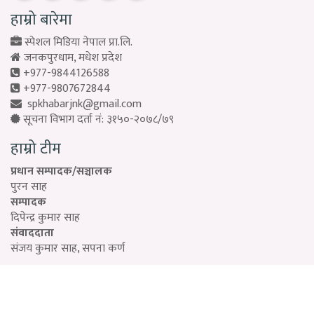
हाम्रो बारेमा
स्पेशल मिडिया नेपाल प्रा.लि.
जनकपुरधाम, मधेश प्रदेश
+977-9844126588
+977-9807672844
spkhabarjnk@gmail.com
सूचना विभाग दर्ता नं: ३१५०-२०७८/७९
हाम्रो टीम
प्रधान सम्पादक/सञ्चालक
पुरन साह
सम्पादक
दिपेन्द्र कुमार साह
संवाददाता
संजय कुमार साह, सपना कर्ण
Designed by:
PROTECH