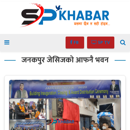
FB
SP TV
जनकपुर जेसिजको आफनै भवन