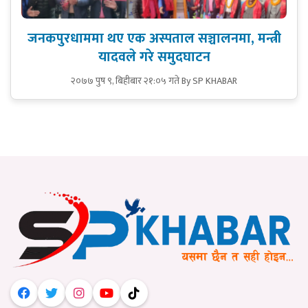
जनकपुरधाममा थए एक अस्पताल सञ्चालनमा, मन्त्री
यादवले गरे समुदघाटन
२०७७ पुष ९, बिहीबार २१:०५ गते
By SP KHABAR