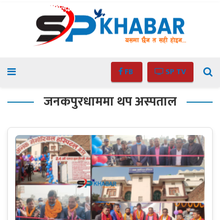
FB
SP TV
जनकपुरधाममा थप अस्पताल