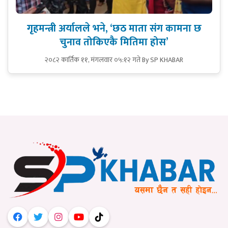
गृहमन्त्री अर्यालले भने, ‘छठ माता संग कामना छ
चुनाव तोकिएकै मितिमा होस’
२०८२ कार्तिक ११, मंगलवार ०५:१२ गते
By SP KHABAR