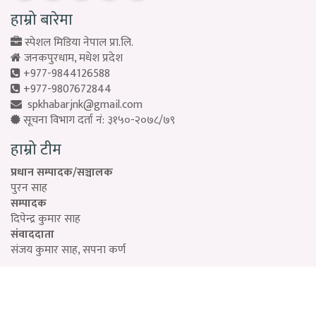
हाम्रो बारेमा
स्पेशल मिडिया नेपाल प्रा.लि.
जनकपुरधाम, मधेश प्रदेश
+977-9844126588
+977-9807672844
spkhabarjnk@gmail.com
सूचना विभाग दर्ता नं: ३१५०-२०७८/७९
हाम्रो टीम
प्रधान सम्पादक/सञ्चालक
पुरन साह
सम्पादक
दिपेन्द्र कुमार साह
संवाददाता
संजय कुमार साह, सपना कर्ण
Designed by:
PROTECH