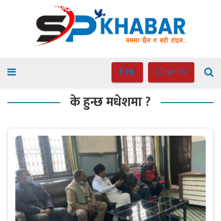
FB
SP TV
के हुन्छ मधेशमा ?