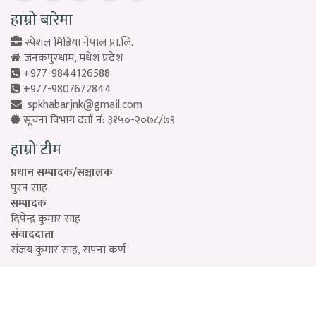
हाम्रो बारेमा
स्पेशल मिडिया नेपाल प्रा.लि.
जनकपुरधाम, मधेश प्रदेश
+977-9844126588
+977-9807672844
spkhabarjnk@gmail.com
सूचना विभाग दर्ता नं: ३१५०-२०७८/७९
हाम्रो टीम
प्रधान सम्पादक/सञ्चालक
पुरन साह
सम्पादक
दिपेन्द्र कुमार साह
संवाददाता
संजय कुमार साह, सपना कर्ण
Designed by:
PROTECH