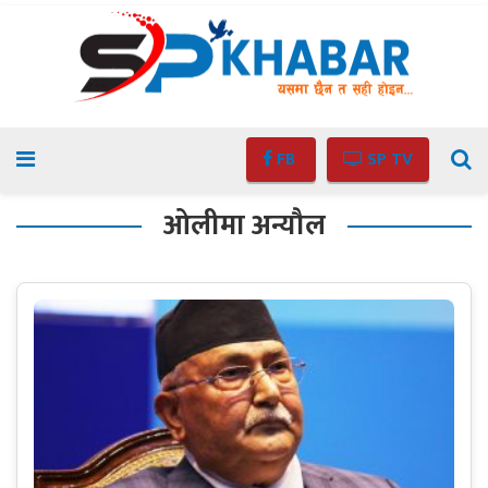
FB
SP TV
ओलीमा अन्यौल