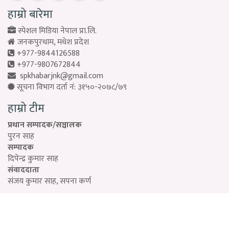
हाम्रो बारेमा
स्पेशल मिडिया नेपाल प्रा.लि.
जनकपुरधाम, मधेश प्रदेश
+977-9844126588
+977-9807672844
spkhabarjnk@gmail.com
सूचना विभाग दर्ता नं: ३१५०-२०७८/७९
हाम्रो टीम
प्रधान सम्पादक/सञ्चालक
पुरन साह
सम्पादक
दिपेन्द्र कुमार साह
संवाददाता
संजय कुमार साह, सपना कर्ण
Designed by:
PROTECH