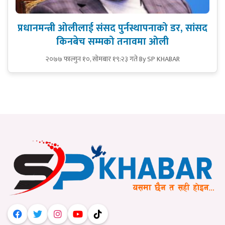
प्रधानमन्त्री ओलीलाई संसद पुर्नस्थापनाको डर, सांसद
किनबेच सम्मको तनावमा ओली
२०७७ फाल्गुन १०, सोमबार १९:२३ गते
By SP KHABAR