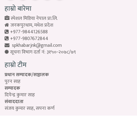
हाम्रो बारेमा
स्पेशल मिडिया नेपाल प्रा.लि.
जनकपुरधाम, मधेश प्रदेश
+977-9844126588
+977-9807672844
spkhabarjnk@gmail.com
सूचना विभाग दर्ता नं: ३१५०-२०७८/७९
हाम्रो टीम
प्रधान सम्पादक/सञ्चालक
पुरन साह
सम्पादक
दिपेन्द्र कुमार साह
संवाददाता
संजय कुमार साह, सपना कर्ण
Designed by:
PROTECH