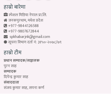
हाम्रो बारेमा
स्पेशल मिडिया नेपाल प्रा.लि.
जनकपुरधाम, मधेश प्रदेश
+977-9844126588
+977-9807672844
spkhabarjnk@gmail.com
सूचना विभाग दर्ता नं: ३१५०-२०७८/७९
हाम्रो टीम
प्रधान सम्पादक/सञ्चालक
पुरन साह
सम्पादक
दिपेन्द्र कुमार साह
संवाददाता
संजय कुमार साह, सपना कर्ण
Designed by:
PROTECH