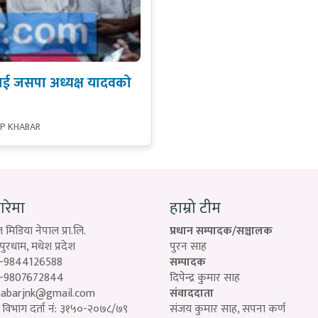
ालाई जसपा अध्यक्ष यादवको
SP KHABAR
बारेमा
हाम्रो टीम
 मिडिया नेपाल प्रा.लि.
प्रधान सम्पादक/सञ्चालक
रधाम, मधेश प्रदेश
पुरन साह
-9844126588
सम्पादक
-9807672844
दिपेन्द्र कुमार साह
habarjnk@gmail.com
संवाददाता
विभाग दर्ता नं: ३१५०-२०७८/७९
संजय कुमार साह, सपना कर्ण