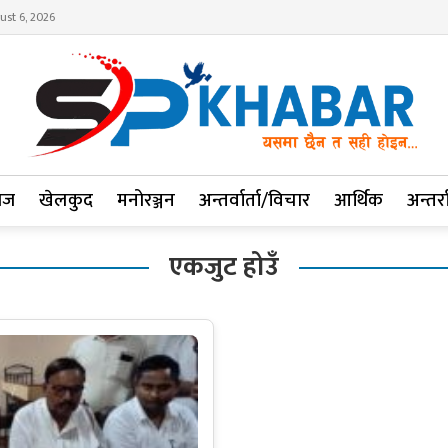
ust 6, 2026
ाज
खेलकुद
मनोरञ्जन
अन्तर्वार्ता/विचार
आर्थिक
अन्तर्रा
एकजुट होउँ