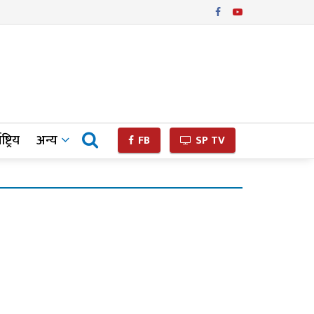
ष्ट्रिय
अन्य
FB
SP TV