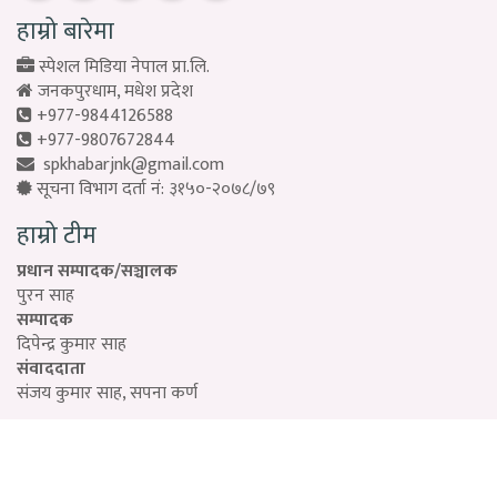
हाम्रो बारेमा
स्पेशल मिडिया नेपाल प्रा.लि.
जनकपुरधाम, मधेश प्रदेश
+977-9844126588
+977-9807672844
spkhabarjnk@gmail.com
सूचना विभाग दर्ता नं: ३१५०-२०७८/७९
हाम्रो टीम
प्रधान सम्पादक/सञ्चालक
पुरन साह
सम्पादक
दिपेन्द्र कुमार साह
संवाददाता
संजय कुमार साह, सपना कर्ण
Designed by:
PROTECH