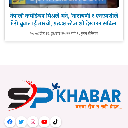
नेपाली कमेडियन मिश्रले भने, ‘नारायणी र एनएमसीले
मेरो बुवालाई मारयो, प्रत्यक्ष स्टेज शो देखाउन सकिन’
२०७८ जेष्ठ १२, बुधबार १५:२२ गते
By पुरन रौनियार