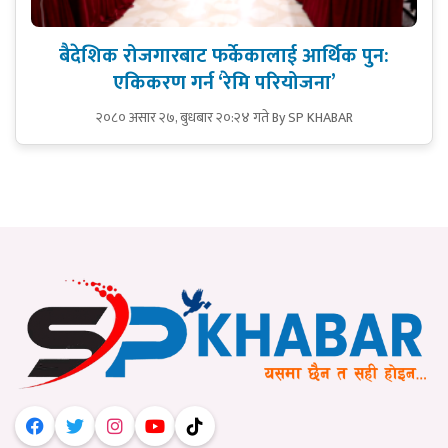
बैदेशिक रोजगारबाट फर्केकालाई आर्थिक पुन:
एकिकरण गर्न ‘रेमि परियोजना’
२०८० असार २७, बुधबार २०:२४ गते
By SP KHABAR