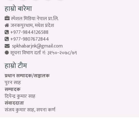
हाम्रो बारेमा
स्पेशल मिडिया नेपाल प्रा.लि.
जनकपुरधाम, मधेश प्रदेश
+977-9844126588
+977-9807672844
spkhabarjnk@gmail.com
सूचना विभाग दर्ता नं: ३१५०-२०७८/७९
हाम्रो टीम
प्रधान सम्पादक/सञ्चालक
पुरन साह
सम्पादक
दिपेन्द्र कुमार साह
संवाददाता
संजय कुमार साह, सपना कर्ण
Designed by:
PROTECH