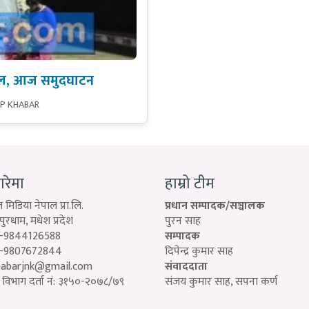
 रेल, आज समुदघाटन
SP KHABAR
बारेमा
हाम्रो टीम
 मिडिया नेपाल प्रा.लि.
प्रधान सम्पादक/सञ्चालक
रधाम, मधेश प्रदेश
पुरन साह
-9844126588
सम्पादक
-9807672844
दिपेन्द्र कुमार साह
habarjnk@gmail.com
संवाददाता
विभाग दर्ता नं: ३१५०-२०७८/७९
संजय कुमार साह, सपना कर्ण