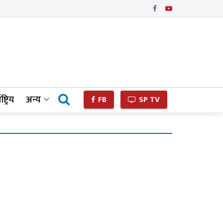
ष्ट्रिय
अन्य
FB
SP TV