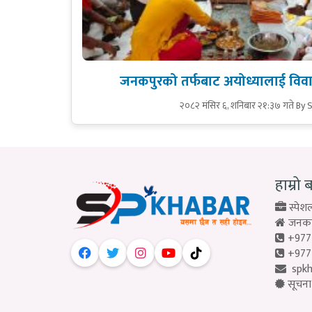
जनकपुरको तर्फबाट अयोध्यालाई विवा
२०८२ मंसिर ६, शनिबार २१:३७ गते
By 
हाम्रो 
स्पेशल
जनकपु
+977
+977
spk
सूचना 