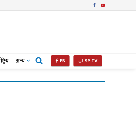
ष्ट्रिय
अन्य
FB
SP TV