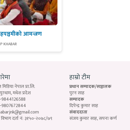
हपञ्चमीको आमन्त्रण
SP KHABAR
बारेमा
हाम्रो टीम
 मिडिया नेपाल प्रा.लि.
प्रधान सम्पादक/सञ्चालक
रधाम, मधेश प्रदेश
पुरन साह
-9844126588
सम्पादक
-9807672844
दिपेन्द्र कुमार साह
habarjnk@gmail.com
संवाददाता
विभाग दर्ता नं: ३१५०-२०७८/७९
संजय कुमार साह, सपना कर्ण