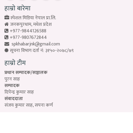
हाम्रो बारेमा
स्पेशल मिडिया नेपाल प्रा.लि.
जनकपुरधाम, मधेश प्रदेश
+977-9844126588
+977-9807672844
spkhabarjnk@gmail.com
सूचना विभाग दर्ता नं: ३१५०-२०७८/७९
हाम्रो टीम
प्रधान सम्पादक/सञ्चालक
पुरन साह
सम्पादक
दिपेन्द्र कुमार साह
संवाददाता
संजय कुमार साह, सपना कर्ण
Designed by:
PROTECH