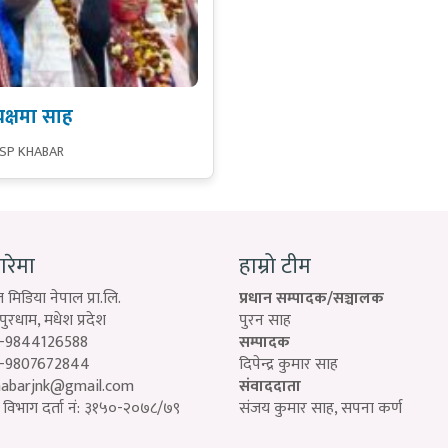
यक्षमा साह
 SP KHABAR
बारेमा
हाम्रो टीम
 मिडिया नेपाल प्रा.लि.
प्रधान सम्पादक/सञ्चालक
रधाम, मधेश प्रदेश
पुरन साह
-9844126588
सम्पादक
-9807672844
दिपेन्द्र कुमार साह
habarjnk@gmail.com
संवाददाता
विभाग दर्ता नं: ३१५०-२०७८/७९
संजय कुमार साह, सपना कर्ण