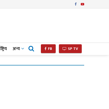
ष्ट्रिय
अन्य
FB
SP TV