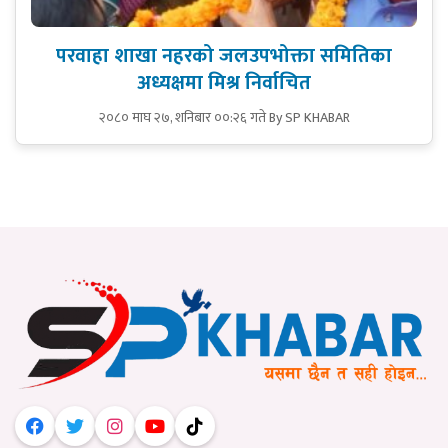
परवाहा शाखा नहरको जलउपभोक्ता समितिका
अध्यक्षमा मिश्र निर्वाचित
२०८० माघ २७, शनिबार ००:२६ गते
By SP KHABAR