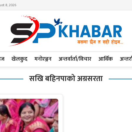
ust 8, 2026
ाज
खेलकुद
मनोरञ्जन
अन्तर्वार्ता/विचार
आर्थिक
अन्तर्रा
सखि बहिनपाको अग्रसरता