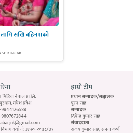
िका लागि सखि बहिनपाको
y SP KHABAR
बारेमा
हाम्रो टीम
 मिडिया नेपाल प्रा.लि.
प्रधान सम्पादक/सञ्चालक
रधाम, मधेश प्रदेश
पुरन साह
-9844126588
सम्पादक
-9807672844
दिपेन्द्र कुमार साह
habarjnk@gmail.com
संवाददाता
विभाग दर्ता नं: ३१५०-२०७८/७९
संजय कुमार साह, सपना कर्ण