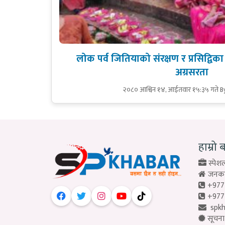
लोक पर्व जितियाको संरक्षण र प्रसिद्व
अग्रसरता
२०८० आश्विन १४, आईतवार १५:३५ गते
B
हाम्रो 
स्पेशल
जनकपु
+977
+977
spk
सूचना 