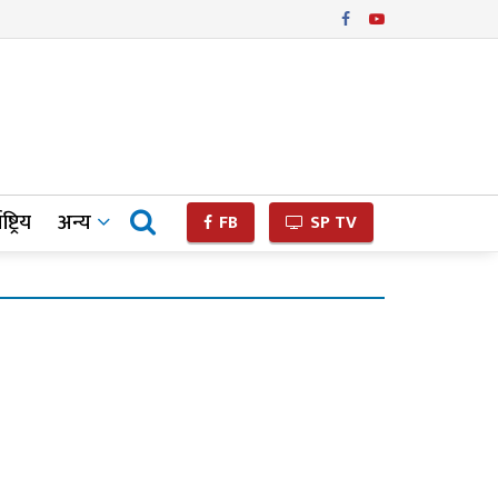
ष्ट्रिय
अन्य
FB
SP TV