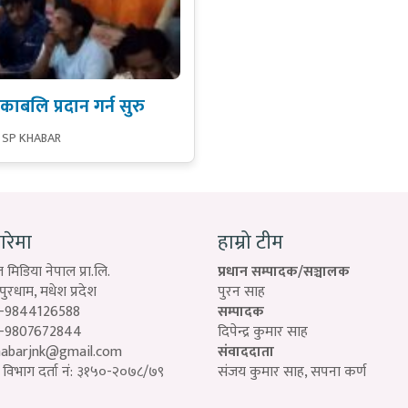
ाबलि प्रदान गर्न सुरु
 SP KHABAR
बारेमा
हाम्रो टीम
 मिडिया नेपाल प्रा.लि.
प्रधान सम्पादक/सञ्चालक
रधाम, मधेश प्रदेश
पुरन साह
-9844126588
सम्पादक
-9807672844
दिपेन्द्र कुमार साह
habarjnk@gmail.com
संवाददाता
विभाग दर्ता नं: ३१५०-२०७८/७९
संजय कुमार साह, सपना कर्ण