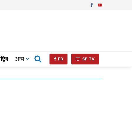
ष्ट्रिय
अन्य
FB
SP TV