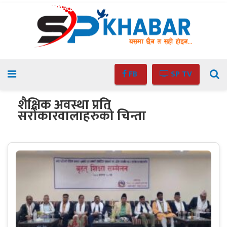
FB
SP TV
शैक्षिक अवस्था प्रति
सरोकारवालाहरुको चिन्ता