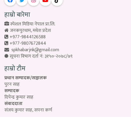
हाम्रो बारेमा
स्पेशल मिडिया नेपाल प्रा.लि.
जनकपुरधाम, मधेश प्रदेश
+977-9844126588
+977-9807672844
spkhabarjnk@gmail.com
सूचना विभाग दर्ता नं: ३१५०-२०७८/७९
हाम्रो टीम
प्रधान सम्पादक/सञ्चालक
पुरन साह
सम्पादक
दिपेन्द्र कुमार साह
संवाददाता
संजय कुमार साह, सपना कर्ण