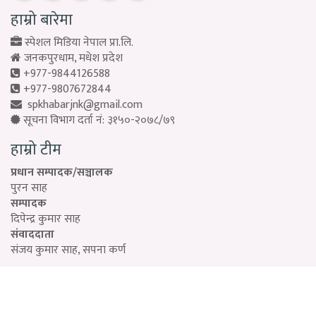
हाम्रो बारेमा
स्पेशल मिडिया नेपाल प्रा.लि.
जनकपुरधाम, मधेश प्रदेश
+977-9844126588
+977-9807672844
spkhabarjnk@gmail.com
सूचना विभाग दर्ता नं: ३१५०-२०७८/७९
हाम्रो टीम
प्रधान सम्पादक/सञ्चालक
पुरन साह
सम्पादक
दिपेन्द्र कुमार साह
संवाददाता
संजय कुमार साह, सपना कर्ण
Designed by:
PROTECH