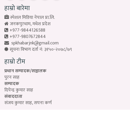
हाम्रो बारेमा
स्पेशल मिडिया नेपाल प्रा.लि.
जनकपुरधाम, मधेश प्रदेश
+977-9844126588
+977-9807672844
spkhabarjnk@gmail.com
सूचना विभाग दर्ता नं: ३१५०-२०७८/७९
हाम्रो टीम
प्रधान सम्पादक/सञ्चालक
पुरन साह
सम्पादक
दिपेन्द्र कुमार साह
संवाददाता
संजय कुमार साह, सपना कर्ण
Designed by:
PROTECH