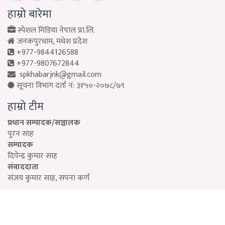
हाम्रो बारेमा
स्पेशल मिडिया नेपाल प्रा.लि.
जनकपुरधाम, मधेश प्रदेश
+977-9844126588
+977-9807672844
spkhabarjnk@gmail.com
सूचना विभाग दर्ता नं: ३१५०-२०७८/७९
हाम्रो टीम
प्रधान सम्पादक/सञ्चालक
पुरन साह
सम्पादक
दिपेन्द्र कुमार साह
संवाददाता
संजय कुमार साह, सपना कर्ण
Designed by:
PROTECH