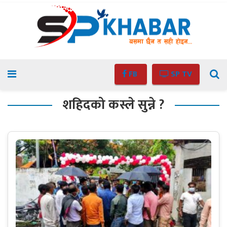
FB
SP TV
शहिदको कस्ले सुन्ने ?