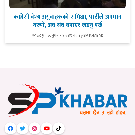
कांग्रेसी वैश्य अगुवाहरुको समिक्षा, पार्टीले अपमान
गरयो, अव संघ बनाएर लडनु पर्छ
२०७८ पुष ७, बुधबार १५:३९ गते
By SP KHABAR