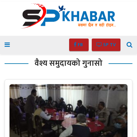
FB
SP TV
वैश्य समुदायको गुनासो