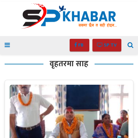
FB
SP TV
वृहतरमा साह