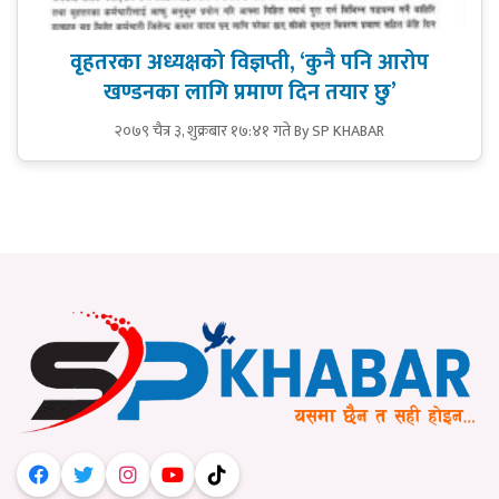
वृहतरका अध्यक्षको विज्ञप्ती, ‘कुनै पनि आरोप
खण्डनका लागि प्रमाण दिन तयार छु’
२०७९ चैत्र ३, शुक्रबार १७:४१ गते
By SP KHABAR