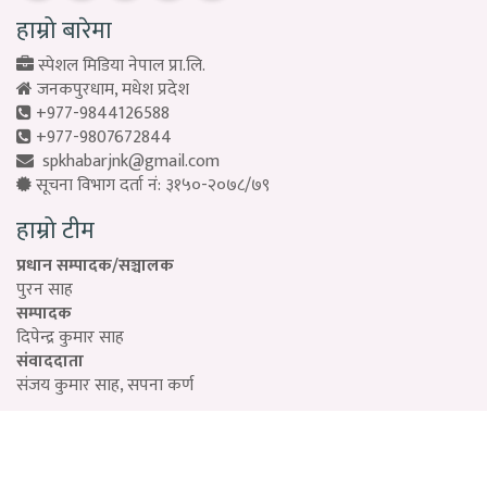
हाम्रो बारेमा
स्पेशल मिडिया नेपाल प्रा.लि.
जनकपुरधाम, मधेश प्रदेश
+977-9844126588
+977-9807672844
spkhabarjnk@gmail.com
सूचना विभाग दर्ता नं: ३१५०-२०७८/७९
हाम्रो टीम
प्रधान सम्पादक/सञ्चालक
पुरन साह
सम्पादक
दिपेन्द्र कुमार साह
संवाददाता
संजय कुमार साह, सपना कर्ण
Designed by:
PROTECH