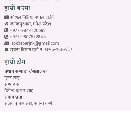
हाम्रो बारेमा
स्पेशल मिडिया नेपाल प्रा.लि.
जनकपुरधाम, मधेश प्रदेश
+977-9844126588
+977-9807672844
spkhabarjnk@gmail.com
सूचना विभाग दर्ता नं: ३१५०-२०७८/७९
हाम्रो टीम
प्रधान सम्पादक/सञ्चालक
पुरन साह
सम्पादक
दिपेन्द्र कुमार साह
संवाददाता
संजय कुमार साह, सपना कर्ण
Designed by:
PROTECH