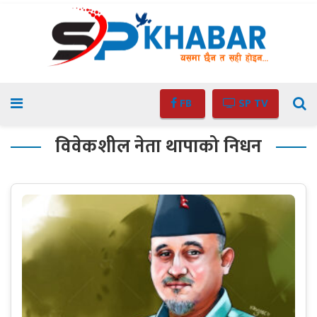
FB
SP TV
विवेकशील नेता थापाको निधन