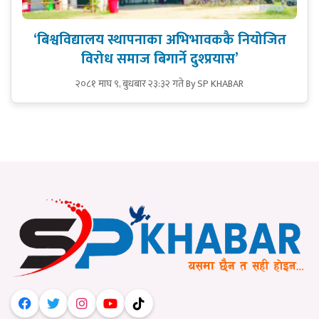
‘बिश्वविद्यालय स्थापनाका अभिभावककै नियोजित
विरोध समाज बिगार्ने दुश्प्रयास’
२०८१ माघ ९, बुधबार २३:३२ गते
By SP KHABAR