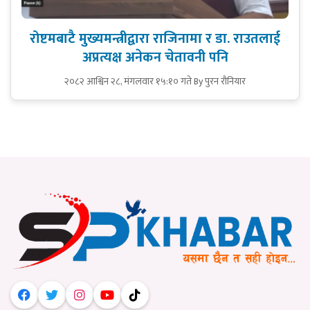
रोष्टमबाटै मुख्यमन्त्रीद्वारा राजिनामा र डा. राउतलाई
अप्रत्यक्ष अनेकन चेतावनी पनि
२०८२ आश्विन २८, मंगलवार १५:१० गते
By पुरन रौनियार