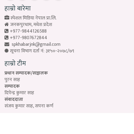
हाम्रो बारेमा
स्पेशल मिडिया नेपाल प्रा.लि.
जनकपुरधाम, मधेश प्रदेश
+977-9844126588
+977-9807672844
spkhabarjnk@gmail.com
सूचना विभाग दर्ता नं: ३१५०-२०७८/७९
हाम्रो टीम
प्रधान सम्पादक/सञ्चालक
पुरन साह
सम्पादक
दिपेन्द्र कुमार साह
संवाददाता
संजय कुमार साह, सपना कर्ण
Designed by:
PROTECH