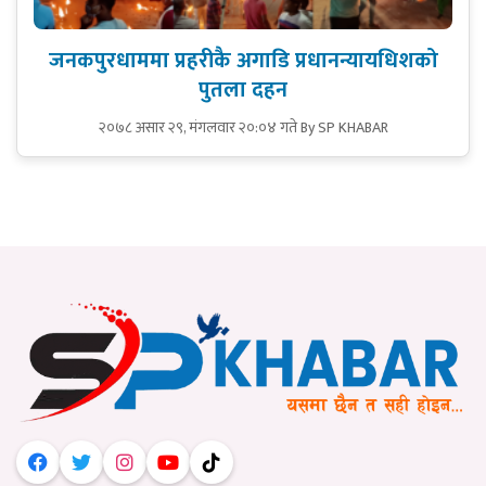
जनकपुरधाममा प्रहरीकै अगाडि प्रधानन्यायधिशको
पुतला दहन
२०७८ असार २९, मंगलवार २०:०४ गते
By SP KHABAR