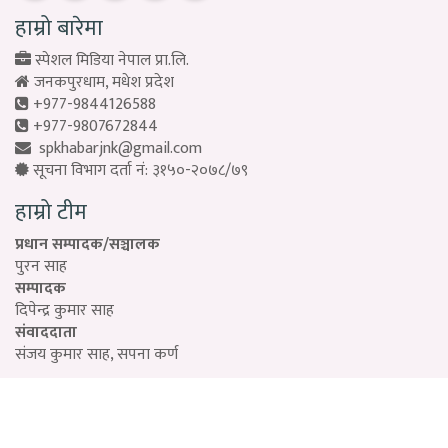
हाम्रो बारेमा
स्पेशल मिडिया नेपाल प्रा.लि.
जनकपुरधाम, मधेश प्रदेश
+977-9844126588
+977-9807672844
spkhabarjnk@gmail.com
सूचना विभाग दर्ता नं: ३१५०-२०७८/७९
हाम्रो टीम
प्रधान सम्पादक/सञ्चालक
पुरन साह
सम्पादक
दिपेन्द्र कुमार साह
संवाददाता
संजय कुमार साह, सपना कर्ण
Designed by:
PROTECH