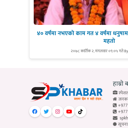
४० वर्षमा नभएको काम गत ४ वर्षमा धनुषामा भ
महतो
२०७८ कार्तिक २, मंगलवार ०९:०५ गते
B
हाम्रो 
स्पेशल
जनकपु
+977
+977
spk
सूचना 