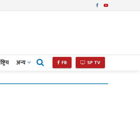
ष्ट्रिय
अन्य
FB
SP TV