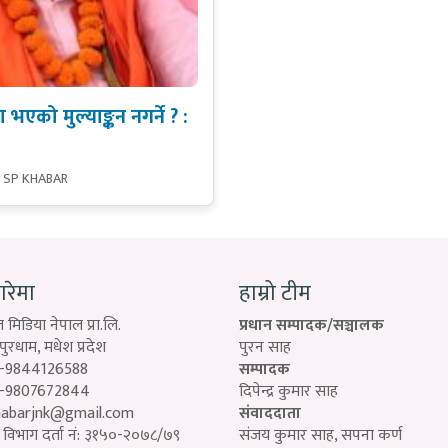
एको मुल्याङ्कन नगर्ने ? :
y SP KHABAR
बारेमा
हाम्रो टीम
 मिडिया नेपाल प्रा.लि.
प्रधान सम्पादक/सञ्चालक
रधाम, मधेश प्रदेश
पुरन साह
-9844126588
सम्पादक
-9807672844
दिपेन्द्र कुमार साह
habarjnk@gmail.com
संवाददाता
विभाग दर्ता नं: ३१५०-२०७८/७९
संजय कुमार साह, सपना कर्ण