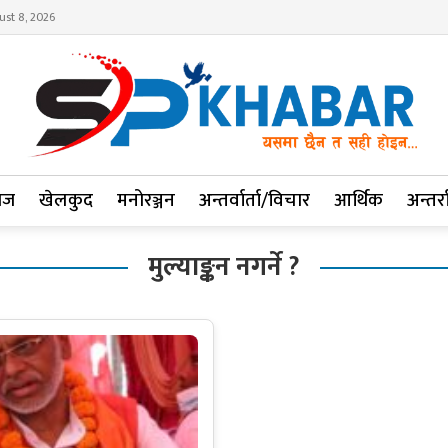
ust 8, 2026
ाज
खेलकुद
मनोरञ्जन
अन्तर्वार्ता/विचार
आर्थिक
अन्तर्रा
मुल्याङ्कन नगर्ने ?