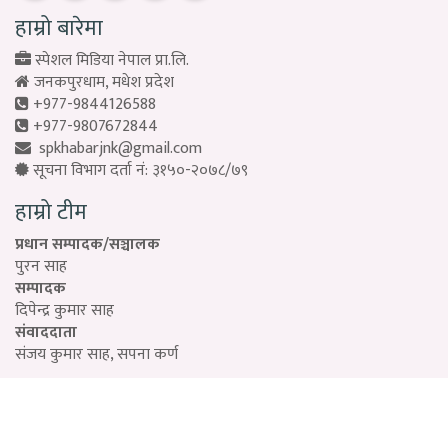
हाम्रो बारेमा
स्पेशल मिडिया नेपाल प्रा.लि.
जनकपुरधाम, मधेश प्रदेश
+977-9844126588
+977-9807672844
spkhabarjnk@gmail.com
सूचना विभाग दर्ता नं: ३१५०-२०७८/७९
हाम्रो टीम
प्रधान सम्पादक/सञ्चालक
पुरन साह
सम्पादक
दिपेन्द्र कुमार साह
संवाददाता
संजय कुमार साह, सपना कर्ण
Designed by:
PROTECH