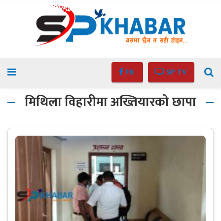
FB
SP TV
मिथिला विहारीमा अख्तियारको छापा