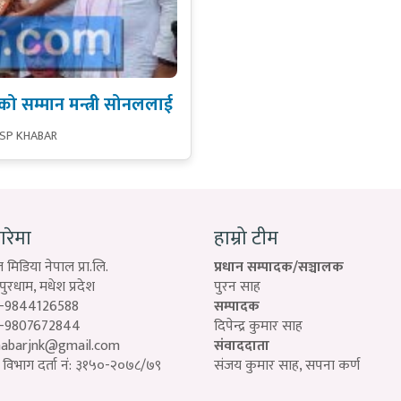
ीको सम्मान मन्त्री सोनललाई
 SP KHABAR
बारेमा
हाम्रो टीम
 मिडिया नेपाल प्रा.लि.
प्रधान सम्पादक/सञ्चालक
रधाम, मधेश प्रदेश
पुरन साह
-9844126588
सम्पादक
-9807672844
दिपेन्द्र कुमार साह
habarjnk@gmail.com
संवाददाता
विभाग दर्ता नं: ३१५०-२०७८/७९
संजय कुमार साह, सपना कर्ण