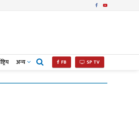
ष्ट्रिय
अन्य
FB
SP TV