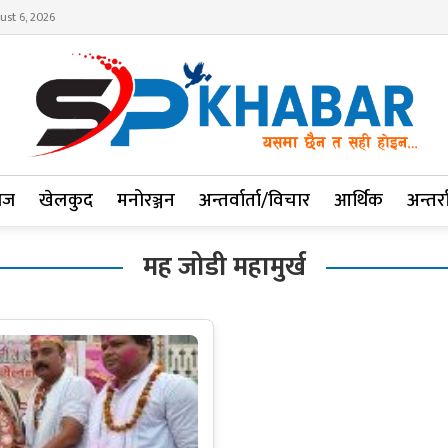
ust 6, 2026
ाज
खेलकुद
मनोरञ्जन
अन्तर्वार्ता/विचार
आर्थिक
अन्तर्रा
मह जोडी महामुर्ख