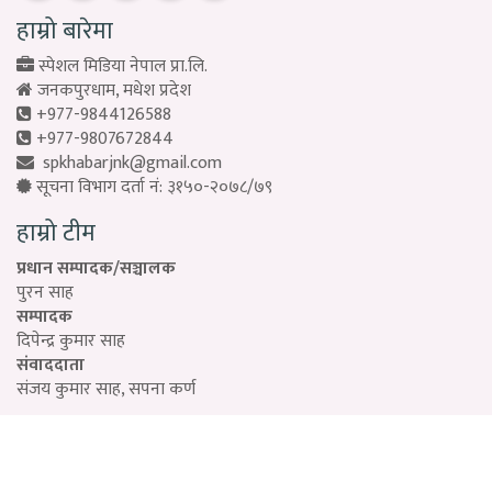
हाम्रो बारेमा
स्पेशल मिडिया नेपाल प्रा.लि.
जनकपुरधाम, मधेश प्रदेश
+977-9844126588
+977-9807672844
spkhabarjnk@gmail.com
सूचना विभाग दर्ता नं: ३१५०-२०७८/७९
हाम्रो टीम
प्रधान सम्पादक/सञ्चालक
पुरन साह
सम्पादक
दिपेन्द्र कुमार साह
संवाददाता
संजय कुमार साह, सपना कर्ण
Designed by:
PROTECH