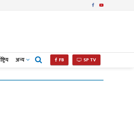
ष्ट्रिय
अन्य
FB
SP TV