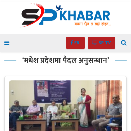
FB
SP TV
‘मधेश प्रदेशमा पैदल अनुसन्धान’