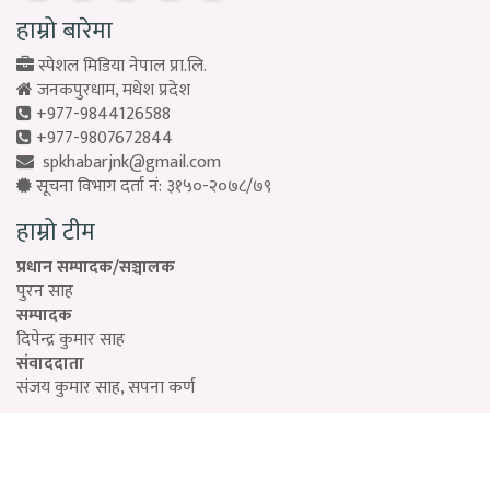
हाम्रो बारेमा
स्पेशल मिडिया नेपाल प्रा.लि.
जनकपुरधाम, मधेश प्रदेश
+977-9844126588
+977-9807672844
spkhabarjnk@gmail.com
सूचना विभाग दर्ता नं: ३१५०-२०७८/७९
हाम्रो टीम
प्रधान सम्पादक/सञ्चालक
पुरन साह
सम्पादक
दिपेन्द्र कुमार साह
संवाददाता
संजय कुमार साह, सपना कर्ण
Designed by:
PROTECH