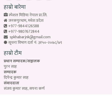
हाम्रो बारेमा
स्पेशल मिडिया नेपाल प्रा.लि.
जनकपुरधाम, मधेश प्रदेश
+977-9844126588
+977-9807672844
spkhabarjnk@gmail.com
सूचना विभाग दर्ता नं: ३१५०-२०७८/७९
हाम्रो टीम
प्रधान सम्पादक/सञ्चालक
पुरन साह
सम्पादक
दिपेन्द्र कुमार साह
संवाददाता
संजय कुमार साह, सपना कर्ण
Designed by:
PROTECH