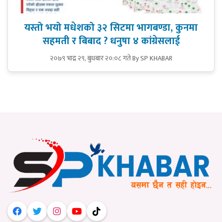
यस्तो भयो मधेशको ३२ सिटमा भागबण्डा, कुनमा
सहमती र बिबाद ? धनुषा ४ कांग्रेसलाई
२०७९ भाद्र २९, बुधबार २०:०८ गते
By SP KHABAR