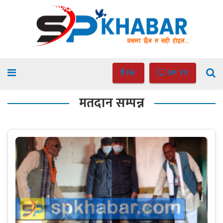
FB
SP TV
मतदान सम्पन्न