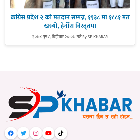
कांग्रेस प्रदेश २ को मतदान सम्पन्न, १९३८ मा १८८१ मत
खस्यो, हेर्नोस विस्तृतमा
२०७८ पुष ८, बिहीबार २०:०७ गते
By SP KHABAR