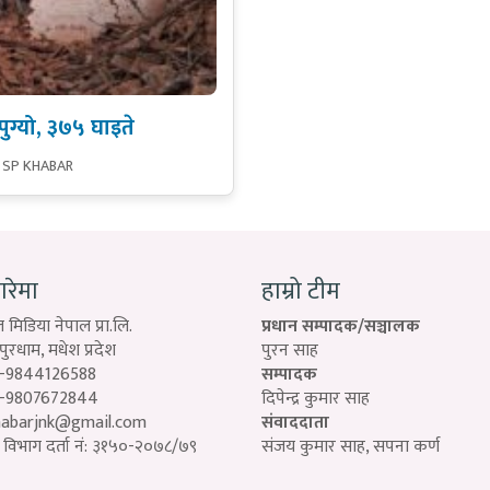
पुग्यो, ३७५ घाइते
 SP KHABAR
बारेमा
हाम्रो टीम
 मिडिया नेपाल प्रा.लि.
प्रधान सम्पादक/सञ्चालक
रधाम, मधेश प्रदेश
पुरन साह
-9844126588
सम्पादक
-9807672844
दिपेन्द्र कुमार साह
habarjnk@gmail.com
संवाददाता
विभाग दर्ता नं: ३१५०-२०७८/७९
संजय कुमार साह, सपना कर्ण