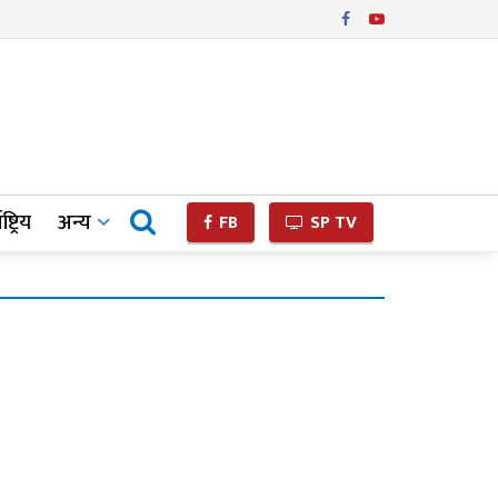
ष्ट्रिय
अन्य
FB
SP TV