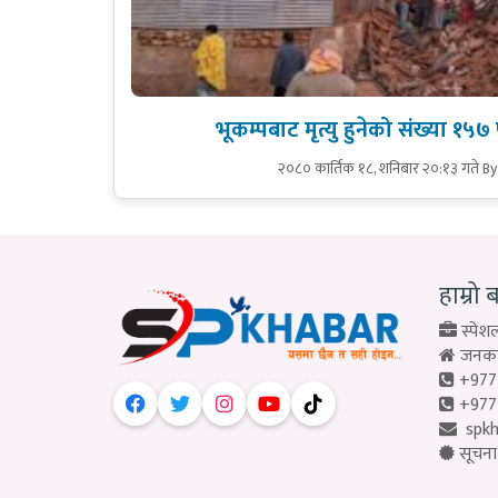
भूकम्पबाट मृत्यु हुनेको संख्या १५७ 
२०८० कार्तिक १८, शनिबार २०:१३ गते
By
हाम्रो 
स्पेशल
जनकपु
+977
+977
spk
सूचना 