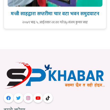
मन्त्री साहद्वारा सप्तरीमा चार वटा भवन समुदघाटन
२०७९ भाद्र ५, आईतवार २१:११ गते
By संजय कुमार साह