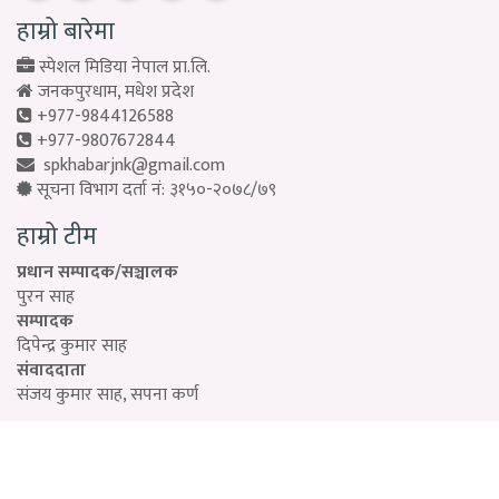
हाम्रो बारेमा
स्पेशल मिडिया नेपाल प्रा.लि.
जनकपुरधाम, मधेश प्रदेश
+977-9844126588
+977-9807672844
spkhabarjnk@gmail.com
सूचना विभाग दर्ता नं: ३१५०-२०७८/७९
हाम्रो टीम
प्रधान सम्पादक/सञ्चालक
पुरन साह
सम्पादक
दिपेन्द्र कुमार साह
संवाददाता
संजय कुमार साह, सपना कर्ण
Designed by:
PROTECH