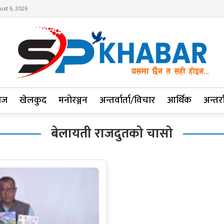
ust 6, 2026
ाज
खेलकुद
मनोरञ्जन
अन्तर्वार्ता/विचार
आर्थिक
अन्तर्रा
बेलायती राजदुतको चासो