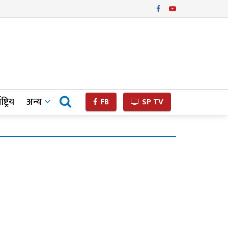
ष्ट्रिय
अन्य
FB
SP TV