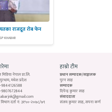
तका राजदूत रोब फेन
 SP KHABAR
बारेमा
हाम्रो टीम
 मिडिया नेपाल प्रा.लि.
प्रधान सम्पादक/सञ्चालक
रधाम, मधेश प्रदेश
पुरन साह
-9844126588
सम्पादक
-9807672844
दिपेन्द्र कुमार साह
habarjnk@gmail.com
संवाददाता
विभाग दर्ता नं: ३१५०-२०७८/७९
संजय कुमार साह, सपना कर्ण