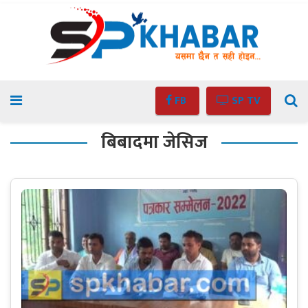
FB
SP TV
बिबादमा जेसिज