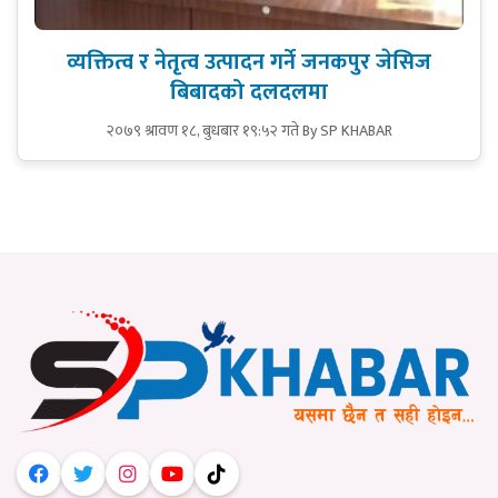
व्यक्तित्व र नेतृत्व उत्पादन गर्ने जनकपुर जेसिज
बिबादको दलदलमा
२०७९ श्रावण १८, बुधबार १९:५२ गते
By SP KHABAR