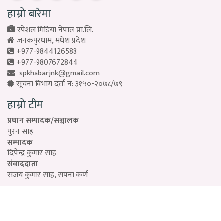
हाम्रो बारेमा
स्पेशल मिडिया नेपाल प्रा.लि.
जनकपुरधाम, मधेश प्रदेश
+977-9844126588
+977-9807672844
spkhabarjnk@gmail.com
सूचना विभाग दर्ता नं: ३१५०-२०७८/७९
हाम्रो टीम
प्रधान सम्पादक/सञ्चालक
पुरन साह
सम्पादक
दिपेन्द्र कुमार साह
संवाददाता
संजय कुमार साह, सपना कर्ण
Designed by:
PROTECH